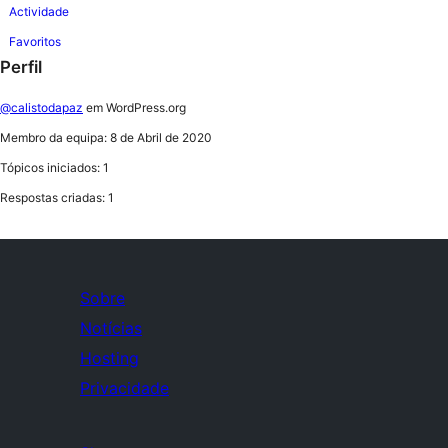
Actividade
Favoritos
Perfil
@calistodapaz
em WordPress.org
Membro da equipa: 8 de Abril de 2020
Tópicos iniciados: 1
Respostas criadas: 1
Sobre
Notícias
Hosting
Privacidade