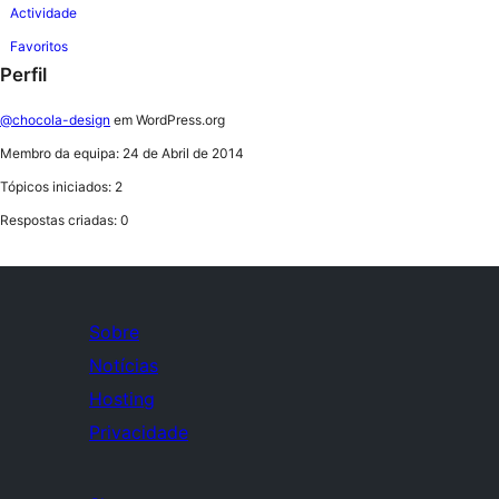
Actividade
Favoritos
Perfil
@chocola-design
em WordPress.org
Membro da equipa: 24 de Abril de 2014
Tópicos iniciados: 2
Respostas criadas: 0
Sobre
Notícias
Hosting
Privacidade