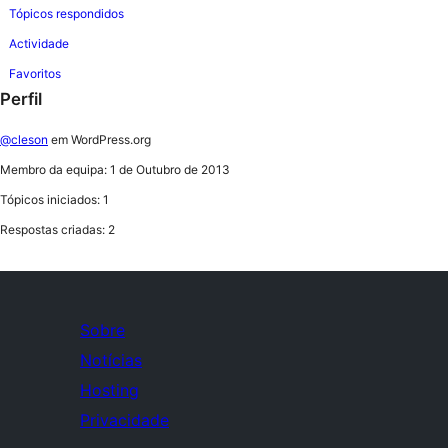
Tópicos respondidos
Actividade
Favoritos
Perfil
@cleson
em WordPress.org
Membro da equipa: 1 de Outubro de 2013
Tópicos iniciados: 1
Respostas criadas: 2
Sobre
Notícias
Hosting
Privacidade