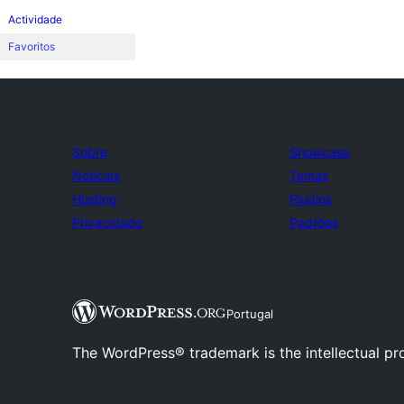
Actividade
Favoritos
Sobre
Showcase
Notícias
Temas
Hosting
Plugins
Privacidade
Padrões
Portugal
The WordPress® trademark is the intellectual pr