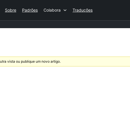
Sobre
Padrões
Colabora
Traduções
utra vista ou publique um novo artigo.