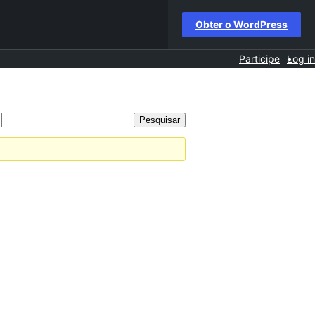
Obter o WordPress
Participe
Log in