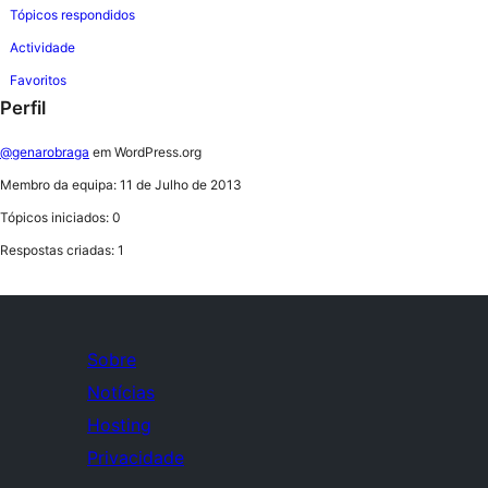
Tópicos respondidos
Actividade
Favoritos
Perfil
@genarobraga
em WordPress.org
Membro da equipa: 11 de Julho de 2013
Tópicos iniciados: 0
Respostas criadas: 1
Sobre
Notícias
Hosting
Privacidade