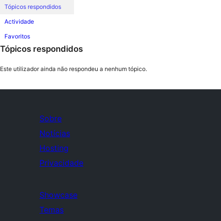
Tópicos respondidos
Actividade
Favoritos
Tópicos respondidos
Este utilizador ainda não respondeu a nenhum tópico.
Sobre
Notícias
Hosting
Privacidade
Showcase
Temas