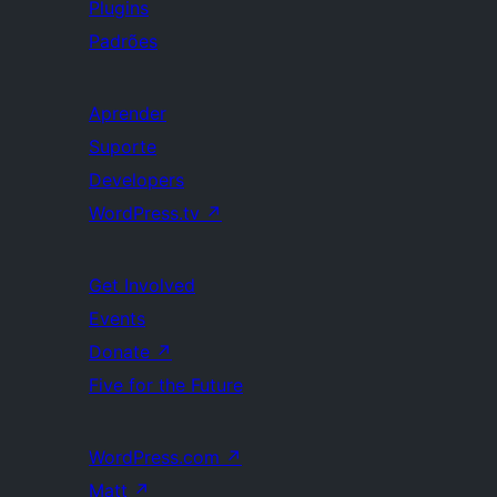
Plugins
Padrões
Aprender
Suporte
Developers
WordPress.tv
↗
Get Involved
Events
Donate
↗
Five for the Future
WordPress.com
↗
Matt
↗