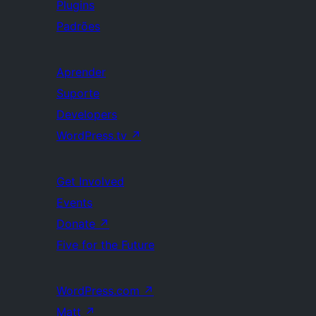
Plugins
Padrões
Aprender
Suporte
Developers
WordPress.tv
↗
Get Involved
Events
Donate
↗
Five for the Future
WordPress.com
↗
Matt
↗