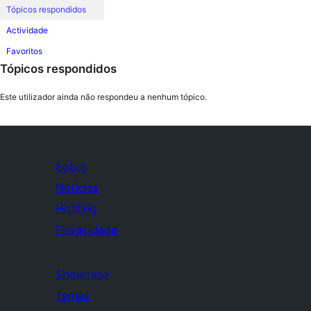
Tópicos respondidos
Actividade
Favoritos
Tópicos respondidos
Este utilizador ainda não respondeu a nenhum tópico.
Sobre
Notícias
Hosting
Privacidade
Showcase
Temas