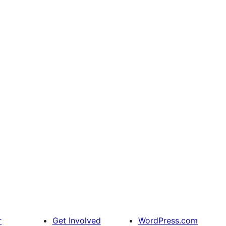
r
Get Involved
WordPress.com