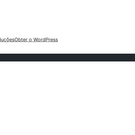
duções
Obter o WordPress