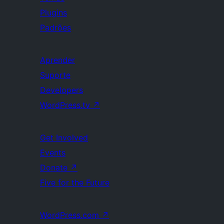
Plugins
Padrões
Aprender
Suporte
Developers
WordPress.tv
↗
Get Involved
Events
Donate
↗
Five for the Future
WordPress.com
↗