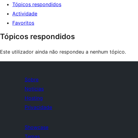
Tópicos respondidos
Actividade
Favoritos
Tópicos respondidos
Este utilizador ainda não respondeu a nenhum tópico.
Sobre
Notícias
Hosting
Privacidade
Showcase
Temas