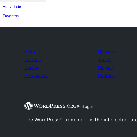
Actividade
Favoritos
Sobre
Showcase
Notícias
Temas
Hosting
Plugins
Privacidade
Padrões
Portugal
The WordPress® trademark is the intellectual pr