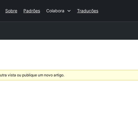
Sobre
Padrões
Colabora
Traduções
utra vista ou publique um novo artigo.