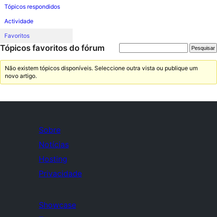
Tópicos respondidos
Actividade
Favoritos
Tópicos favoritos do fórum
Não existem tópicos disponíveis. Seleccione outra vista ou publique um
novo artigo.
Sobre
Notícias
Hosting
Privacidade
Showcase