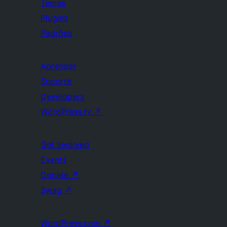
Temas
Plugins
Padrões
Aprender
Suporte
Developers
WordPress.tv
↗
Get Involved
Events
Donate
↗
Swag
↗
WordPress.com
↗