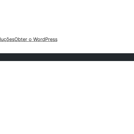
duções
Obter o WordPress