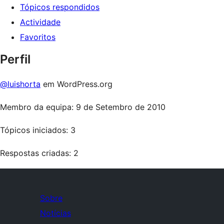
Tópicos respondidos
Actividade
Favoritos
Perfil
@luishorta
em WordPress.org
Membro da equipa: 9 de Setembro de 2010
Tópicos iniciados: 3
Respostas criadas: 2
Sobre
Notícias