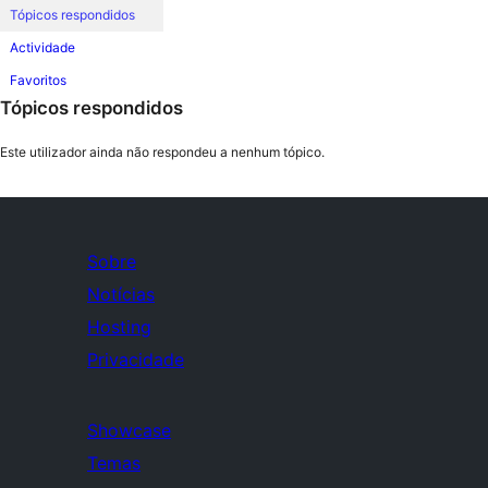
Tópicos respondidos
Actividade
Favoritos
Tópicos respondidos
Este utilizador ainda não respondeu a nenhum tópico.
Sobre
Notícias
Hosting
Privacidade
Showcase
Temas