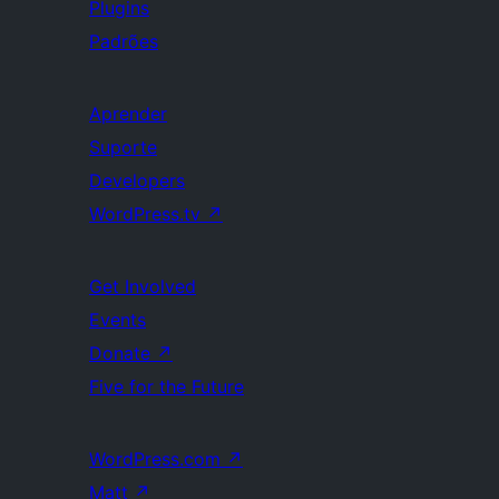
Plugins
Padrões
Aprender
Suporte
Developers
WordPress.tv
↗
Get Involved
Events
Donate
↗
Five for the Future
WordPress.com
↗
Matt
↗