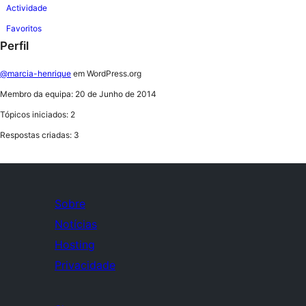
Actividade
Favoritos
Perfil
@marcia-henrique
em WordPress.org
Membro da equipa: 20 de Junho de 2014
Tópicos iniciados: 2
Respostas criadas: 3
Sobre
Notícias
Hosting
Privacidade