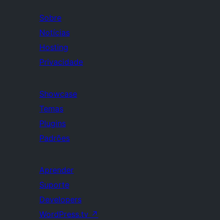
Sobre
Notícias
Hosting
Privacidade
Showcase
Temas
Plugins
Padrões
Aprender
Suporte
Developers
WordPress.tv
↗