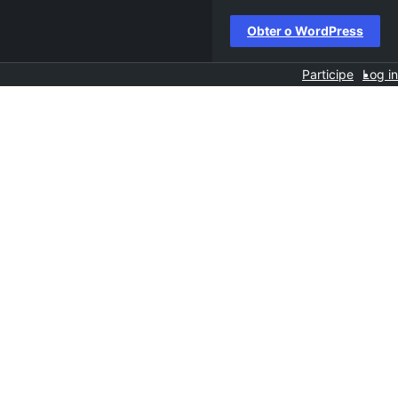
Obter o WordPress
Participe
Log in