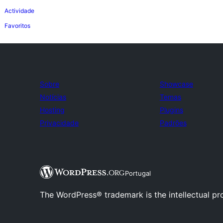
Actividade
Favoritos
Sobre
Showcase
Notícias
Temas
Hosting
Plugins
Privacidade
Padrões
Portugal
The WordPress® trademark is the intellectual pr