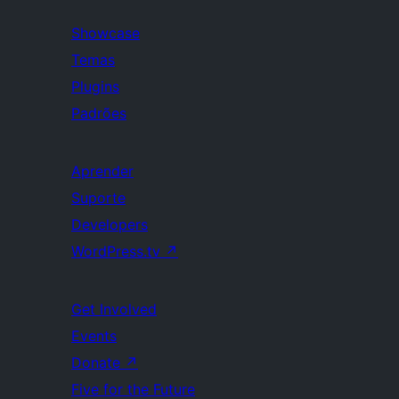
Showcase
Temas
Plugins
Padrões
Aprender
Suporte
Developers
WordPress.tv
↗
Get Involved
Events
Donate
↗
Five for the Future