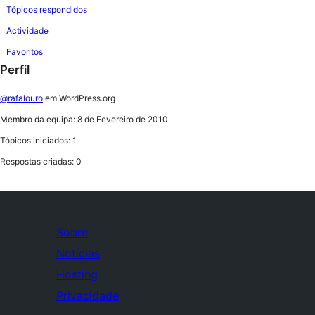
Tópicos respondidos
Actividade
Favoritos
Perfil
@rafalouro
em WordPress.org
Membro da equipa: 8 de Fevereiro de 2010
Tópicos iniciados: 1
Respostas criadas: 0
Sobre
Notícias
Hosting
Privacidade