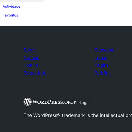
Actividade
Favoritos
Sobre
Showcase
Notícias
Temas
Hosting
Plugins
Privacidade
Padrões
Portugal
The WordPress® trademark is the intellectual pr