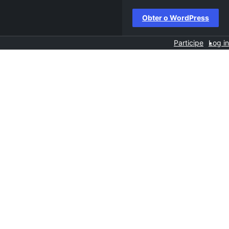
Obter o WordPress
Participe
Log in