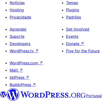
Notícias
Temas
Hosting
Plugins
Privacidade
Padrões
Aprender
Get Involved
Suporte
Events
Developers
Donate
↗
WordPress.tv
↗
Five for the Future
WordPress.com
↗
Matt
↗
bbPress
↗
BuddyPress
↗
Portugal