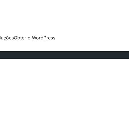
duções
Obter o WordPress