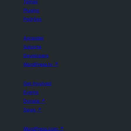
Temas
Plugins
Padrões
Aprender
Suporte
Developers
WordPress.tv
↗
Get Involved
Events
Donate
↗
Swag
↗
WordPress.com
↗