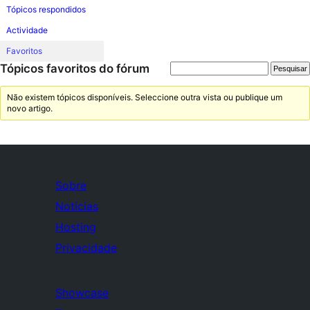
Tópicos respondidos
Actividade
Favoritos
Tópicos favoritos do fórum
Não existem tópicos disponíveis. Seleccione outra vista ou publique um
novo artigo.
Sobre
Notícias
Hosting
Privacidade
Showcase