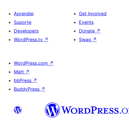
Aprender
Get Involved
Suporte
Events
Developers
Donate
↗
WordPress.tv
↗
Swag
↗
WordPress.com
↗
Matt
↗
bbPress
↗
BuddyPress
↗