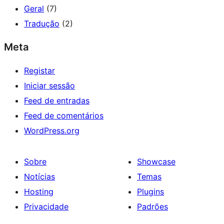
Geral
(7)
Tradução
(2)
Meta
Registar
Iniciar sessão
Feed de entradas
Feed de comentários
WordPress.org
Sobre
Showcase
Notícias
Temas
Hosting
Plugins
Privacidade
Padrões