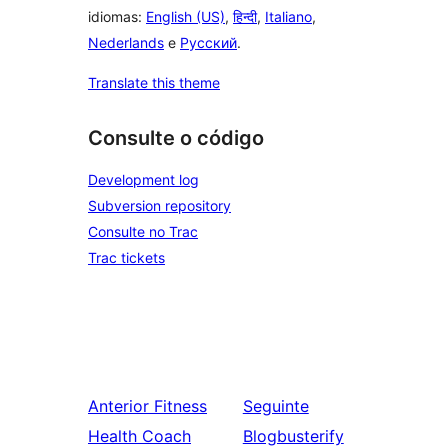
idiomas:
English (US)
,
हिन्दी
,
Italiano
,
Nederlands
e
Русский
.
Translate this theme
Consulte o código
Development log
Subversion repository
Consulte no Trac
Trac tickets
Anterior
Fitness
Seguinte
Health Coach
Blogbusterify