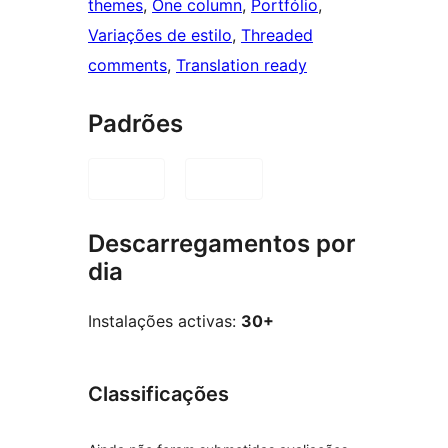
themes
, 
One column
, 
Portfólio
, 
Variações de estilo
, 
Threaded
comments
, 
Translation ready
Padrões
Descarregamentos por
dia
Instalações activas:
30+
Classificações