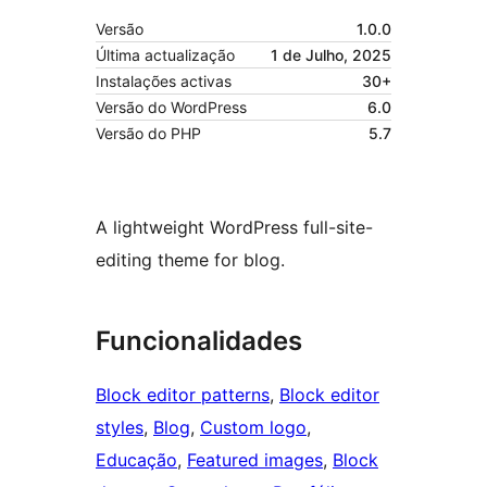
Versão
1.0.0
Última actualização
1 de Julho, 2025
Instalações activas
30+
Versão do WordPress
6.0
Versão do PHP
5.7
A lightweight WordPress full-site-
editing theme for blog.
Funcionalidades
Block editor patterns
, 
Block editor
styles
, 
Blog
, 
Custom logo
, 
Educação
, 
Featured images
, 
Block