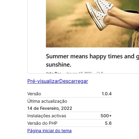
Pré-visualizar
Descarregar
Versão
1.0.4
Última actualização
14 de Fevereiro, 2022
Instalações activas
500+
Versão do PHP
5.6
Página inicial do tema