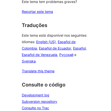
Este tema tem problemas graves?
Reportar este tema
Traduções
Este tema está disponível nos seguintes
idiomas:
English (US)
,
Español de
Colombia
,
Español de Ecuador
,
Español
,
Español de Venezuela
,
Русский
e
Svenska
.
Translate this theme
Consulte o código
Development log
Subversion repository
Consulte no Trac