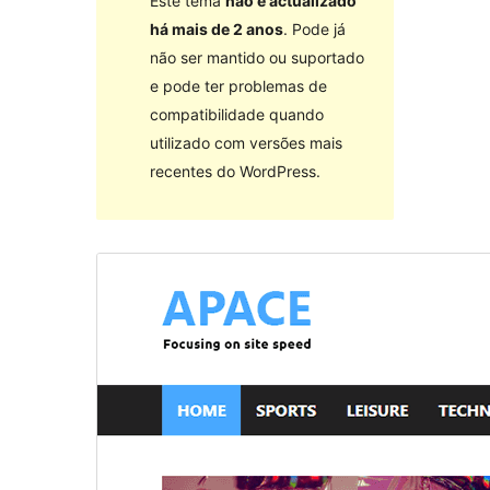
Este tema
não é actualizado
há mais de 2 anos
. Pode já
não ser mantido ou suportado
e pode ter problemas de
compatibilidade quando
utilizado com versões mais
recentes do WordPress.