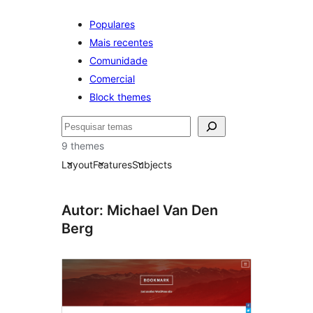
Populares
Mais recentes
Comunidade
Comercial
Block themes
Pesquisar
9 themes
Layout
Features
Subjects
Autor: Michael Van Den
Berg