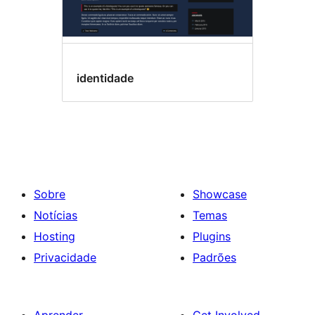
identidade
Sobre
Showcase
Notícias
Temas
Hosting
Plugins
Privacidade
Padrões
Aprender
Get Involved