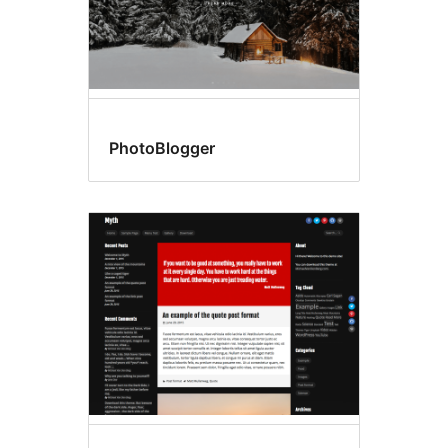
PhotoBlogger