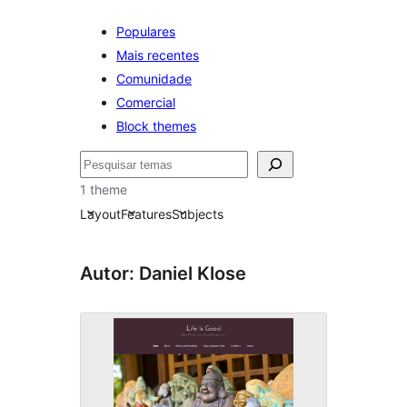
Populares
Mais recentes
Comunidade
Comercial
Block themes
Pesquisar
1 theme
Layout
Features
Subjects
Autor: Daniel Klose