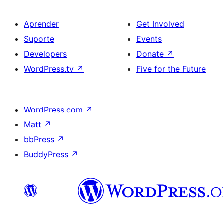
Aprender
Get Involved
Suporte
Events
Developers
Donate
↗
WordPress.tv
↗
Five for the Future
WordPress.com
↗
Matt
↗
bbPress
↗
BuddyPress
↗