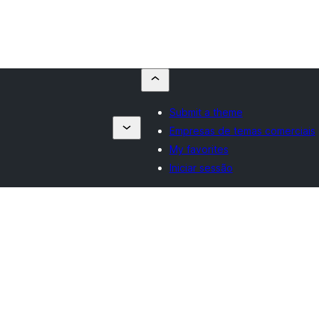
Submit a theme
Empresas de temas comerciais
My favorites
Iniciar sessão