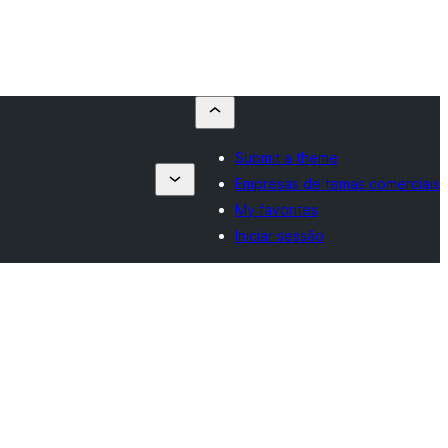
Submit a theme
Empresas de temas comerciais
My favorites
Iniciar sessão