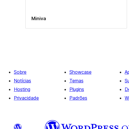
Miniva
Sobre
Showcase
A
Notícias
Temas
S
Hosting
Plugins
D
Privacidade
Padrões
W