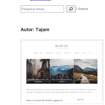
Pesquisar
1 theme
Autor: Tajam