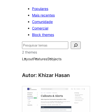
Populares
Mais recentes
Comunidade
Comercial
Block themes
Pesquisar
2 themes
Layout
Features
Subjects
Autor: Khizar Hasan