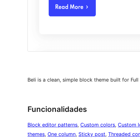
Beli is a clean, simple block theme built for Full 
Funcionalidades
Block editor patterns
, 
Custom colors
, 
Custom 
themes
, 
One column
, 
Sticky post
, 
Threaded co