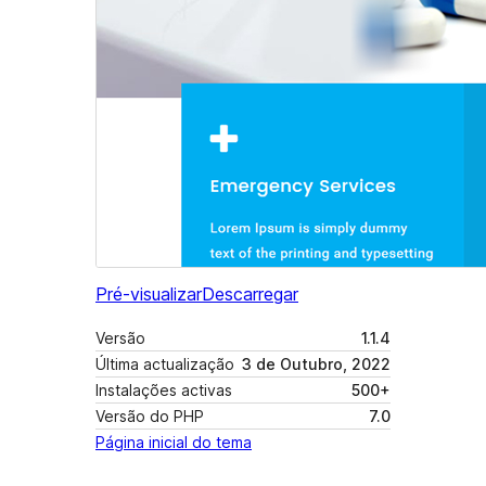
Pré-visualizar
Descarregar
Versão
1.1.4
Última actualização
3 de Outubro, 2022
Instalações activas
500+
Versão do PHP
7.0
Página inicial do tema