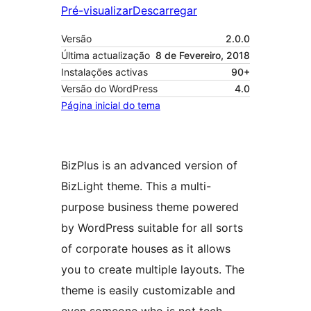
Pré-visualizar
Descarregar
Versão
2.0.0
Última actualização
8 de Fevereiro, 2018
Instalações activas
90+
Versão do WordPress
4.0
Página inicial do tema
BizPlus is an advanced version of
BizLight theme. This a multi-
purpose business theme powered
by WordPress suitable for all sorts
of corporate houses as it allows
you to create multiple layouts. The
theme is easily customizable and