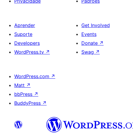
Privacidade
Padrões
Aprender
Get Involved
Suporte
Events
Developers
Donate
↗
WordPress.tv
↗
Swag
↗
WordPress.com
↗
Matt
↗
bbPress
↗
BuddyPress
↗