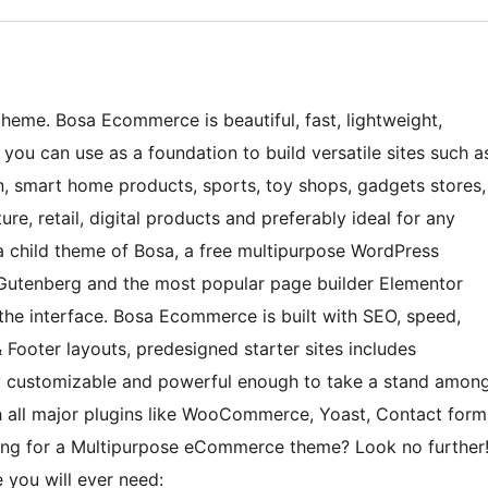
me. Bosa Ecommerce is beautiful, fast, lightweight,
you can use as a foundation to build versatile sites such a
 smart home products, sports, toy shops, gadgets stores,
ture, retail, digital products and preferably ideal for any
 child theme of Bosa, a free multipurpose WordPress
utenberg and the most popular page builder Elementor
the interface. Bosa Ecommerce is built with SEO, speed,
 Footer layouts, predesigned starter sites includes
y customizable and powerful enough to take a stand amon
 all major plugins like WooCommerce, Yoast, Contact form
king for a Multipurpose eCommerce theme? Look no further
 you will ever need: