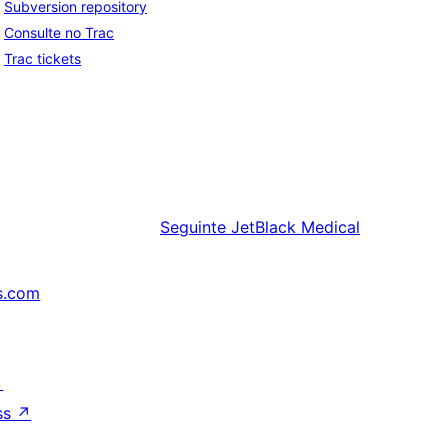
Subversion repository
Consulte no Trac
Trac tickets
Seguinte
JetBlack Medical
s.com
↗
ss
↗