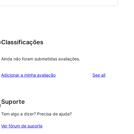
Classificações
s
Ainda não foram submetidas avaliações.
reviews
Adicionar a minha avaliação
See all
Suporte
g
Tem algo a dizer? Precisa de ajuda?
!
Ver fórum de suporte