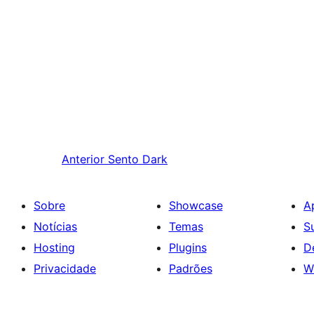
Anterior
Sento Dark
Sobre
Showcase
A
Notícias
Temas
S
Hosting
Plugins
D
Privacidade
Padrões
W