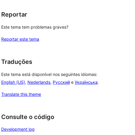
Reportar
Este tema tem problemas graves?
Reportar este tema
Traduções
Este tema está disponível nos seguintes idiomas:
English (US)
,
Nederlands
,
Русский
e
Українська
.
Translate this theme
Consulte o código
Development log