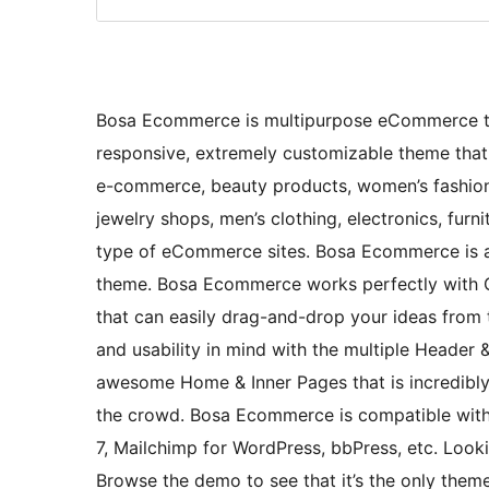
Bosa Ecommerce is multipurpose eCommerce the
responsive, extremely customizable theme that 
e-commerce, beauty products, women’s fashion,
jewelry shops, men’s clothing, electronics, furni
type of eCommerce sites. Bosa Ecommerce is a
theme. Bosa Ecommerce works perfectly with G
that can easily drag-and-drop your ideas from 
and usability in mind with the multiple Header &
awesome Home & Inner Pages that is incredibl
the crowd. Bosa Ecommerce is compatible with
7, Mailchimp for WordPress, bbPress, etc. Loo
Browse the demo to see that it’s the only theme