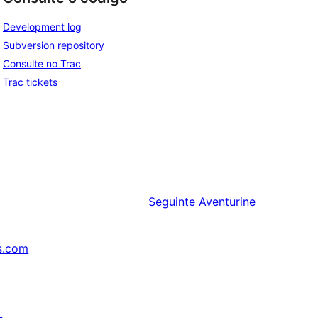
Development log
Subversion repository
Consulte no Trac
Trac tickets
Seguinte
Aventurine
s.com
↗