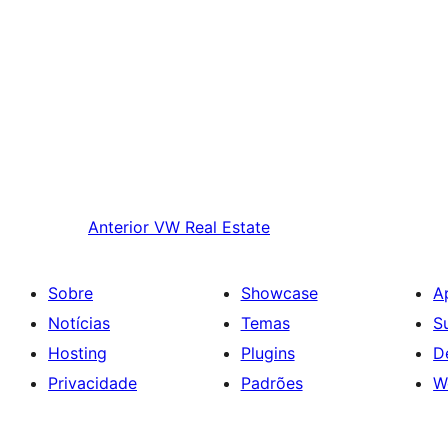
Anterior
VW Real Estate
Sobre
Showcase
A
Notícias
Temas
S
Hosting
Plugins
D
Privacidade
Padrões
W