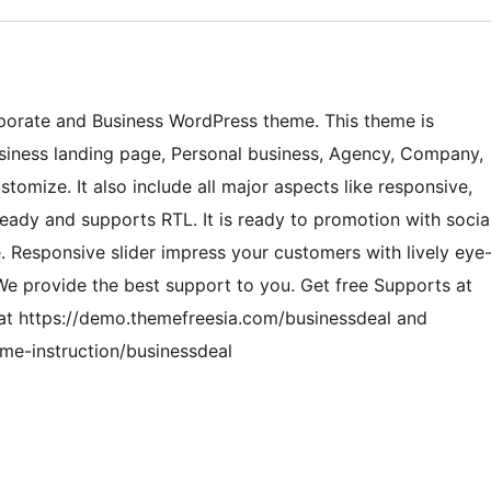
orate and Business WordPress theme. This theme is
Business landing page, Personal business, Agency, Company,
tomize. It also include all major aspects like responsive,
ady and supports RTL. It is ready to promotion with socia
 Responsive slider impress your customers with lively eye
We provide the best support to you. Get free Supports at
 at https://demo.themefreesia.com/businessdeal and
me-instruction/businessdeal