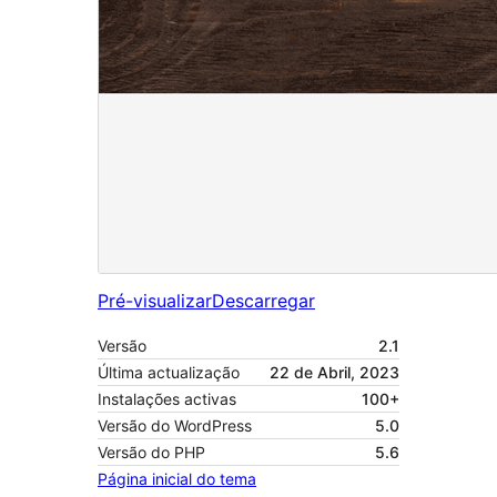
Pré-visualizar
Descarregar
Versão
2.1
Última actualização
22 de Abril, 2023
Instalações activas
100+
Versão do WordPress
5.0
Versão do PHP
5.6
Página inicial do tema