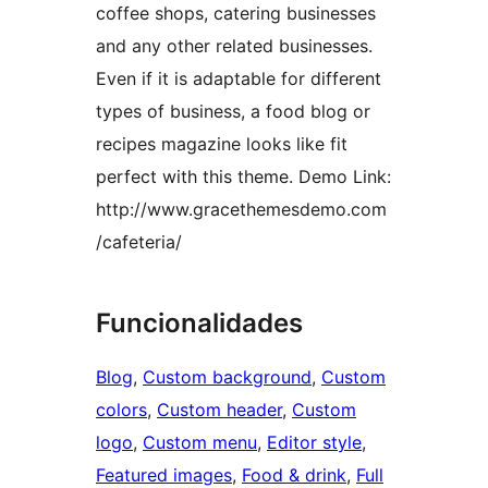
coffee shops, catering businesses
and any other related businesses.
Even if it is adaptable for different
types of business, a food blog or
recipes magazine looks like fit
perfect with this theme. Demo Link:
http://www.gracethemesdemo.com
/cafeteria/
Funcionalidades
Blog
, 
Custom background
, 
Custom
colors
, 
Custom header
, 
Custom
logo
, 
Custom menu
, 
Editor style
, 
Featured images
, 
Food & drink
, 
Full