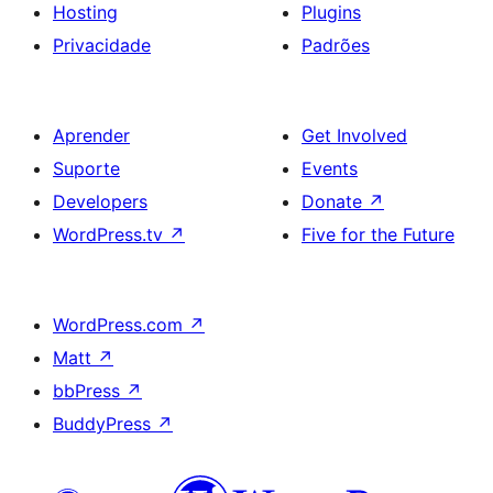
Hosting
Plugins
Privacidade
Padrões
Aprender
Get Involved
Suporte
Events
Developers
Donate
↗
WordPress.tv
↗
Five for the Future
WordPress.com
↗
Matt
↗
bbPress
↗
BuddyPress
↗