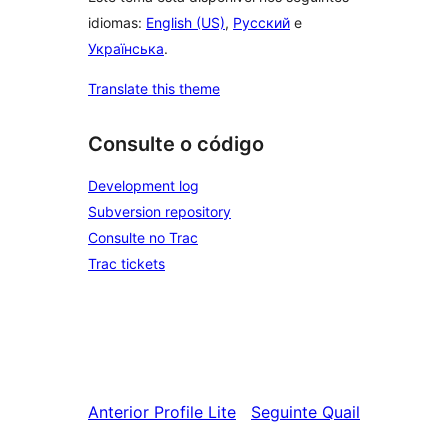
idiomas:
English (US)
,
Русский
e
Українська
.
Translate this theme
Consulte o código
Development log
Subversion repository
Consulte no Trac
Trac tickets
Anterior
Profile Lite
Seguinte
Quail