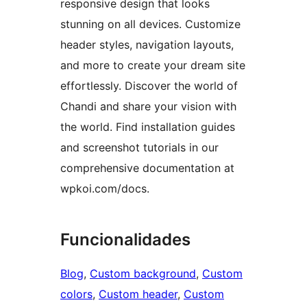
responsive design that looks
stunning on all devices. Customize
header styles, navigation layouts,
and more to create your dream site
effortlessly. Discover the world of
Chandi and share your vision with
the world. Find installation guides
and screenshot tutorials in our
comprehensive documentation at
wpkoi.com/docs.
Funcionalidades
Blog
, 
Custom background
, 
Custom
colors
, 
Custom header
, 
Custom