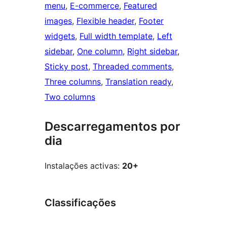
menu
, 
E-commerce
, 
Featured
images
, 
Flexible header
, 
Footer
widgets
, 
Full width template
, 
Left
sidebar
, 
One column
, 
Right sidebar
, 
Sticky post
, 
Threaded comments
, 
Three columns
, 
Translation ready
, 
Two columns
Descarregamentos por
dia
Instalações activas:
20+
Classificações