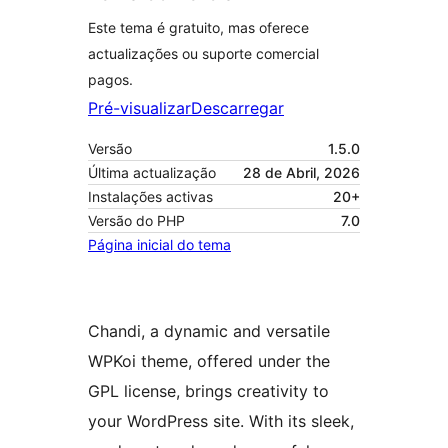
Este tema é gratuito, mas oferece
actualizações ou suporte comercial
pagos.
Pré-visualizar
Descarregar
Versão
1.5.0
Última actualização
28 de Abril, 2026
Instalações activas
20+
Versão do PHP
7.0
Página inicial do tema
Chandi, a dynamic and versatile
WPKoi theme, offered under the
GPL license, brings creativity to
your WordPress site. With its sleek,