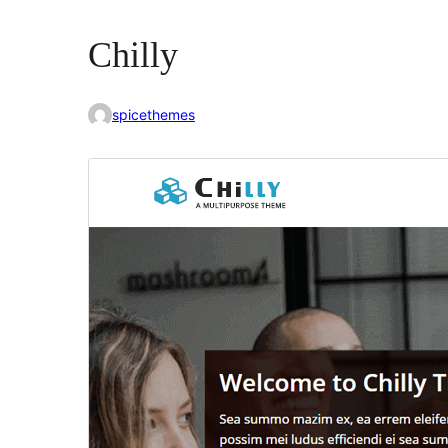
Chilly
spicethemes