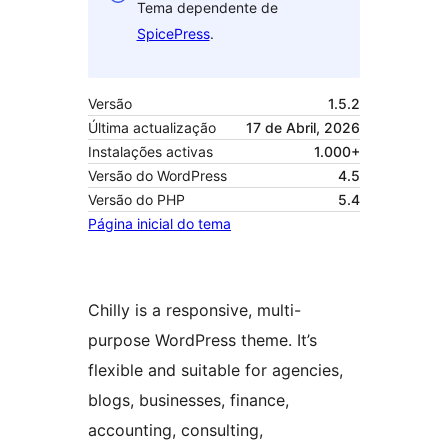
Tema dependente de
SpicePress
.
Versão
1.5.2
Última actualização
17 de Abril, 2026
Instalações activas
1.000+
Versão do WordPress
4.5
Versão do PHP
5.4
Página inicial do tema
Chilly is a responsive, multi-
purpose WordPress theme. It’s
flexible and suitable for agencies,
blogs, businesses, finance,
accounting, consulting,