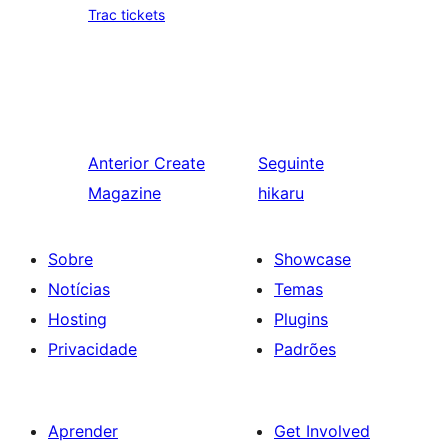
Trac tickets
Anterior
Create
Seguinte
Magazine
hikaru
Sobre
Showcase
Notícias
Temas
Hosting
Plugins
Privacidade
Padrões
Aprender
Get Involved