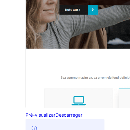
Pré-visualizar
Descarregar