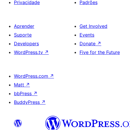
Privacidade
Padrões
Aprender
Get Involved
Suporte
Events
Developers
Donate
↗
WordPress.tv
↗
Five for the Future
WordPress.com
↗
Matt
↗
bbPress
↗
BuddyPress
↗