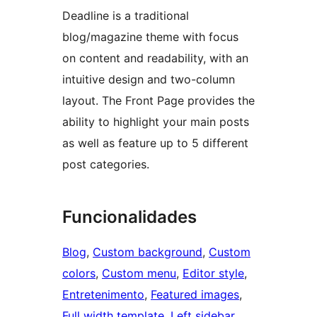
Deadline is a traditional
blog/magazine theme with focus
on content and readability, with an
intuitive design and two-column
layout. The Front Page provides the
ability to highlight your main posts
as well as feature up to 5 different
post categories.
Funcionalidades
Blog
, 
Custom background
, 
Custom
colors
, 
Custom menu
, 
Editor style
, 
Entretenimento
, 
Featured images
, 
Full width template
, 
Left sidebar
, 