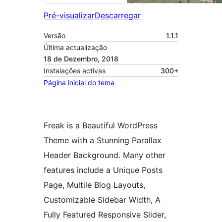
Pré-visualizar
Descarregar
Versão
1.1.1
Última actualização
18 de Dezembro, 2018
Instalações activas
300+
Página inicial do tema
Freak is a Beautiful WordPress
Theme with a Stunning Parallax
Header Background. Many other
features include a Unique Posts
Page, Multile Blog Layouts,
Customizable Sidebar Width, A
Fully Featured Responsive Slider,