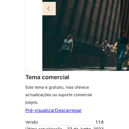
Tema comercial
Este tema é gratuito, mas oferece
actualizações ou suporte comercial
pagos.
Pré-visualizar
Descarregar
Versão
1.1.6
Última actualização
23 de Junho, 2023