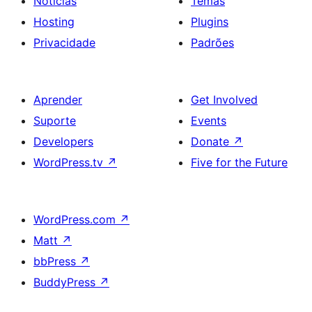
Notícias
Temas
Hosting
Plugins
Privacidade
Padrões
Aprender
Get Involved
Suporte
Events
Developers
Donate
↗
WordPress.tv
↗
Five for the Future
WordPress.com
↗
Matt
↗
bbPress
↗
BuddyPress
↗