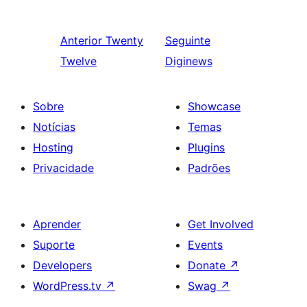
Anterior
Twenty
Seguinte
Twelve
Diginews
Sobre
Showcase
Notícias
Temas
Hosting
Plugins
Privacidade
Padrões
Aprender
Get Involved
Suporte
Events
Developers
Donate
↗
WordPress.tv
↗
Swag
↗