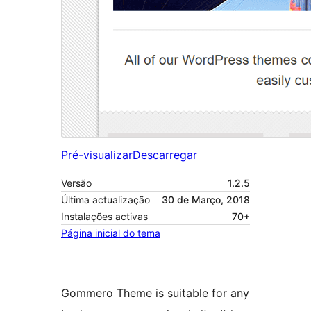
Pré-visualizar
Descarregar
Versão
1.2.5
Última actualização
30 de Março, 2018
Instalações activas
70+
Página inicial do tema
Gommero Theme is suitable for any