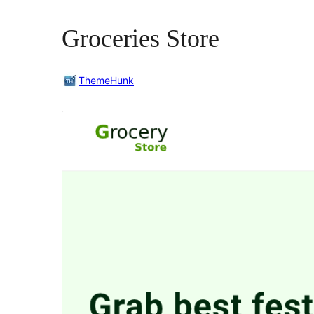
Groceries Store
ThemeHunk