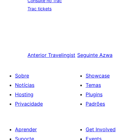
Consulte no Trac
Trac tickets
Anterior
Travelingist
Seguinte
Azwa
Sobre
Showcase
Notícias
Temas
Hosting
Plugins
Privacidade
Padrões
Aprender
Get Involved
Suporte
Events