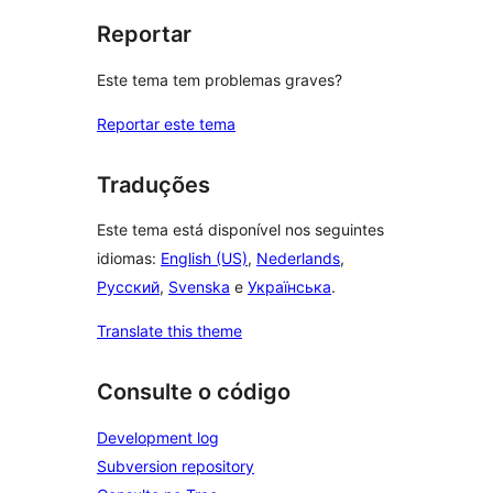
Reportar
Este tema tem problemas graves?
Reportar este tema
Traduções
Este tema está disponível nos seguintes
idiomas:
English (US)
,
Nederlands
,
Русский
,
Svenska
e
Українська
.
Translate this theme
Consulte o código
Development log
Subversion repository