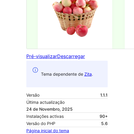
Pré-visualizar
Descarregar
Tema dependente de
Zita
.
Versão
1.1.1
Última actualização
24 de Novembro, 2025
Instalações activas
90+
Versão do PHP
5.6
Página inicial do tema