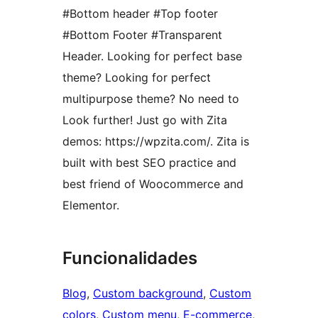
#Bottom header #Top footer
#Bottom Footer #Transparent
Header. Looking for perfect base
theme? Looking for perfect
multipurpose theme? No need to
Look further! Just go with Zita
demos: https://wpzita.com/. Zita is
built with best SEO practice and
best friend of Woocommerce and
Elementor.
Funcionalidades
Blog
, 
Custom background
, 
Custom
colors
, 
Custom menu
, 
E-commerce
, 