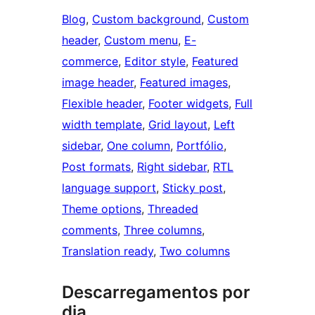
Blog
, 
Custom background
, 
Custom
header
, 
Custom menu
, 
E-
commerce
, 
Editor style
, 
Featured
image header
, 
Featured images
, 
Flexible header
, 
Footer widgets
, 
Full
width template
, 
Grid layout
, 
Left
sidebar
, 
One column
, 
Portfólio
, 
Post formats
, 
Right sidebar
, 
RTL
language support
, 
Sticky post
, 
Theme options
, 
Threaded
comments
, 
Three columns
, 
Translation ready
, 
Two columns
Descarregamentos por
dia