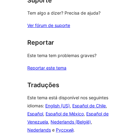
Suporte
Tem algo a dizer? Precisa de ajuda?
Ver fórum de suporte
Reportar
Este tema tem problemas graves?
Reportar este tema
Traduções
Este tema está disponível nos seguintes
idiomas:
English (US)
,
Español de Chile
,
Español
,
Español de México
,
Español de
Venezuela
,
Nederlands (België)
,
Nederlands
e
Русский
.