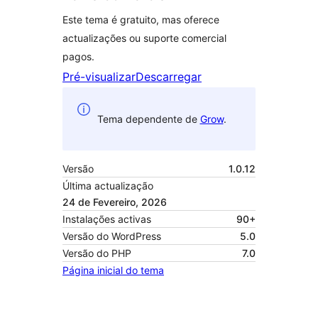
Este tema é gratuito, mas oferece
actualizações ou suporte comercial
pagos.
Pré-visualizar
Descarregar
Tema dependente de
Grow
.
Versão
1.0.12
Última actualização
24 de Fevereiro, 2026
Instalações activas
90+
Versão do WordPress
5.0
Versão do PHP
7.0
Página inicial do tema