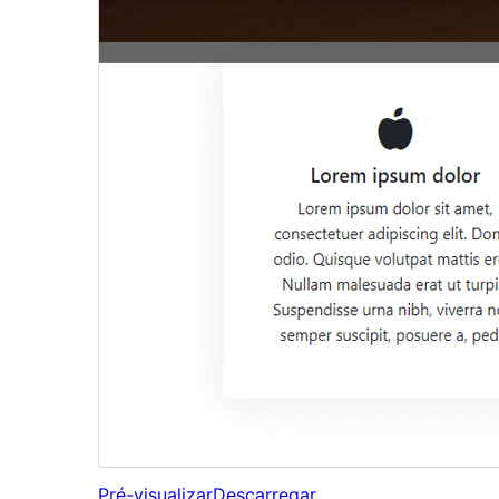
Pré-visualizar
Descarregar