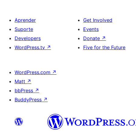
Aprender
Get Involved
Suporte
Events
Developers
Donate
↗
WordPress.tv
↗
Five for the Future
WordPress.com
↗
Matt
↗
bbPress
↗
BuddyPress
↗