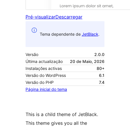
Pré-visualizar
Descarregar
Tema dependente de
JetBlack
.
Versão
2.0.0
Última actualização
20 de Maio, 2026
Instalações activas
80+
Versão do WordPress
6.1
Versão do PHP
7.4
Página inicial do tema
This is a child theme of JetBlack.
This theme gives you all the