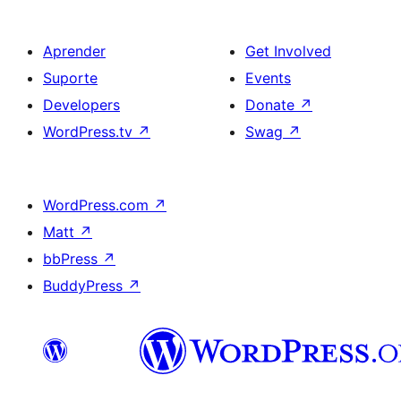
Aprender
Get Involved
Suporte
Events
Developers
Donate
↗
WordPress.tv
↗
Swag
↗
WordPress.com
↗
Matt
↗
bbPress
↗
BuddyPress
↗