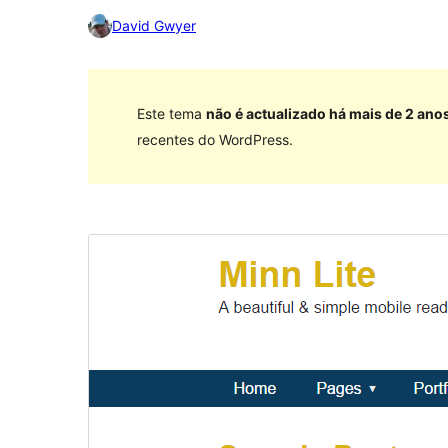
David Gwyer
Este tema
não é actualizado há mais de 2 ano
recentes do WordPress.