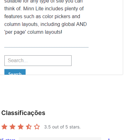
Classificações
3.5
out of 5 stars.