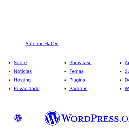
Anterior
FlatOn
Sobre
Showcase
A
Notícias
Temas
S
Hosting
Plugins
D
Privacidade
Padrões
W