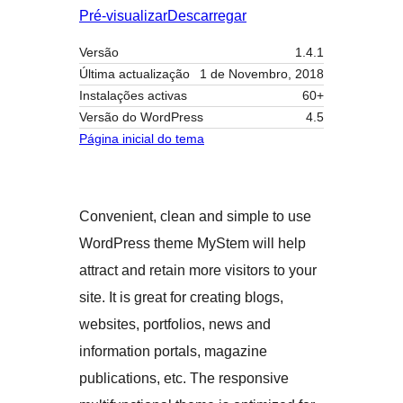
Pré-visualizar
Descarregar
Versão
1.4.1
Última actualização
1 de Novembro, 2018
Instalações activas
60+
Versão do WordPress
4.5
Página inicial do tema
Convenient, clean and simple to use
WordPress theme MyStem will help
attract and retain more visitors to your
site. It is great for creating blogs,
websites, portfolios, news and
information portals, magazine
publications, etc. The responsive